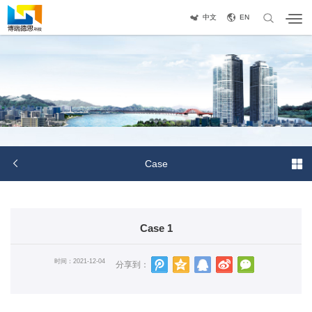
中文
EN


Case
Case 1
时间：2021-12-04
分享到：